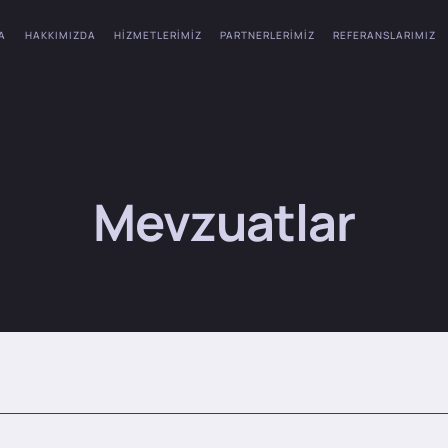
A
HAKKIMIZDA
HIZMETLERIMIZ
PARTNERLERIMIZ
REFERANSLARIMIZ
Mevzuatlar