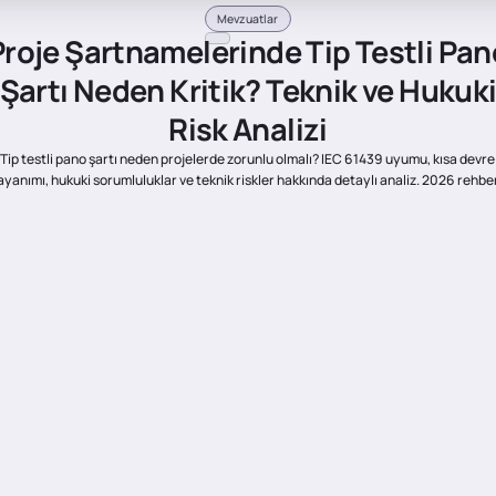
Mevzuatlar
Proje Şartnamelerinde Tip Testli Pan
Şartı Neden Kritik? Teknik ve Hukuk
Risk Analizi
Tip testli pano şartı neden projelerde zorunlu olmalı? IEC 61439 uyumu, kısa devre
ayanımı, hukuki sorumluluklar ve teknik riskler hakkında detaylı analiz. 2026 rehber