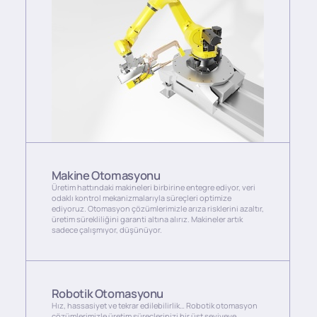
Makine Otomasyonu
Üretim hattındaki makineleri birbirine entegre ediyor, veri
odaklı kontrol mekanizmalarıyla süreçleri optimize
ediyoruz. Otomasyon çözümlerimizle arıza risklerini azaltır,
üretim sürekliliğini garanti altına alırız. Makineler artık
sadece çalışmıyor, düşünüyor.
Robotik Otomasyonu
Hız, hassasiyet ve tekrar edilebilirlik… Robotik otomasyon
çözümlerimizle üretim süreçlerinizi bir üst seviyeye