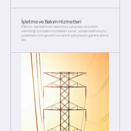
İşletme ve Bakım Hizmetleri
Patrion, tesislerinizin kesintisiz çalışması ve üretim
verimliliği için bakım hizmetleri sunar; uzman kadromuzla
sistemlerinizin güvenli ve verimli çalışmasını garanti altına
alır.