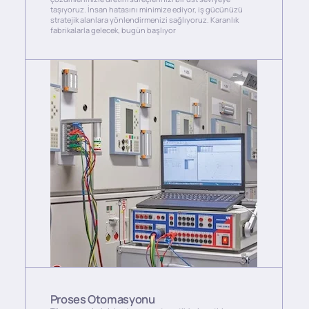
taşıyoruz. İnsan hatasını minimize ediyor, iş gücünüzü
stratejik alanlara yönlendirmenizi sağlıyoruz. Karanlık
fabrikalarla gelecek, bugün başlıyor
Proses Otomasyonu