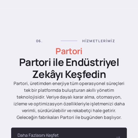
06.
HIZMETLERIMIZ
Partori
Partori ile Endüstriyel
Zekâyı Keşfedin
Partori, üretimden enerjiye tüm operasyonel süreçleri
tek bir platformda buluşturan akıllı yönetim
teknolojisidir. Veriye dayalı karar alma, otomasyon,
izleme ve optimizasyon özellikleriyle işletmenizi daha
verimli, sürdürülebilir ve rekabetçi hale getirir.
Geleceğin fabrikaları Partori ile bugünden başlıyor.
Daha Fazlasını Keşfet