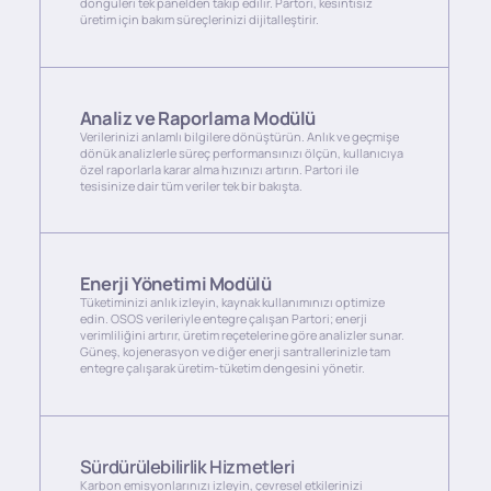
döngüleri tek panelden takip edilir. Partori, kesintisiz
üretim için bakım süreçlerinizi dijitalleştirir.
Analiz ve Raporlama Modülü
Verilerinizi anlamlı bilgilere dönüştürün. Anlık ve geçmişe
dönük analizlerle süreç performansınızı ölçün, kullanıcıya
özel raporlarla karar alma hızınızı artırın. Partori ile
tesisinize dair tüm veriler tek bir bakışta.
Enerji Yönetimi Modülü
Tüketiminizi anlık izleyin, kaynak kullanımınızı optimize
edin. OSOS verileriyle entegre çalışan Partori; enerji
verimliliğini artırır, üretim reçetelerine göre analizler sunar.
Güneş, kojenerasyon ve diğer enerji santrallerinizle tam
entegre çalışarak üretim-tüketim dengesini yönetir.
Sürdürülebilirlik Hizmetleri
Karbon emisyonlarınızı izleyin, çevresel etkilerinizi