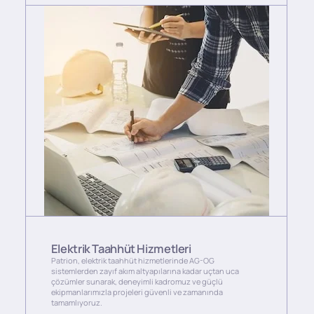
Elektrik Taahhüt Hizmetleri
Patrion, elektrik taahhüt hizmetlerinde AG-OG
sistemlerden zayıf akım altyapılarına kadar uçtan uca
çözümler sunarak, deneyimli kadromuz ve güçlü
ekipmanlarımızla projeleri güvenli ve zamanında
tamamlıyoruz.