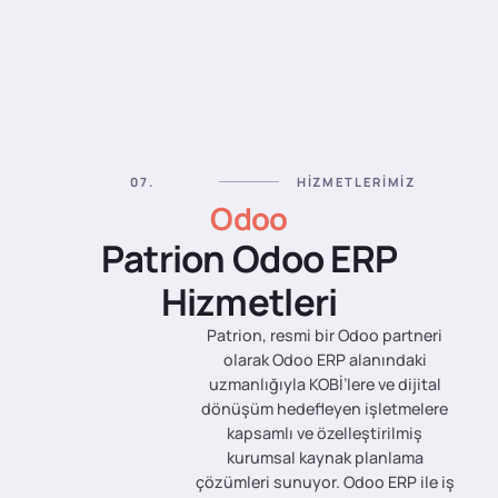
07.
HIZMETLERIMIZ
Odoo
Patrion Odoo ERP
Hizmetleri
Patrion, resmi bir Odoo partneri
olarak Odoo ERP alanındaki
uzmanlığıyla KOBİ’lere ve dijital
dönüşüm hedefleyen işletmelere
kapsamlı ve özelleştirilmiş
kurumsal kaynak planlama
çözümleri sunuyor. Odoo ERP ile iş