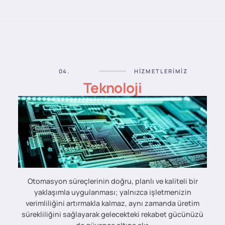
04.
HIZMETLERIMIZ
Teknoloji
Otomasyon süreçlerinin doğru, planlı ve kaliteli bir
yaklaşımla uygulanması; yalnızca işletmenizin
verimliliğini artırmakla kalmaz, aynı zamanda üretim
sürekliliğini sağlayarak gelecekteki rekabet gücünüzü