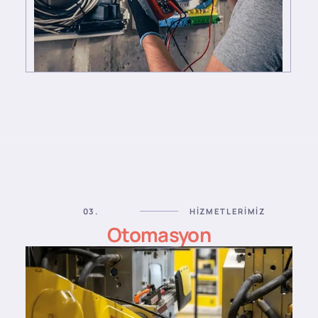
03.
HIZMETLERIMIZ
Otomasyon