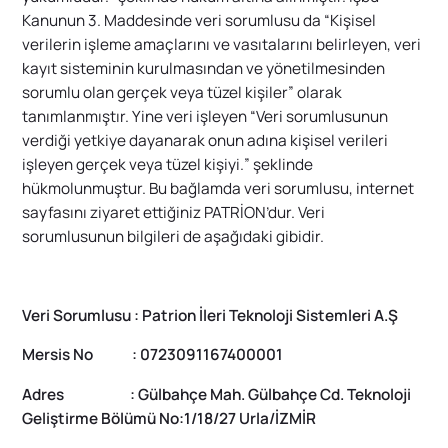
Kanunun 3. Maddesinde veri sorumlusu da “
Kişisel
verilerin işleme amaçlarını ve vasıtalarını belirleyen, veri
kayıt sisteminin kurulmasından ve yönetilmesinden
sorumlu olan gerçek veya tüzel kişiler
” olarak
tanımlanmıştır. Yine veri işleyen “
Veri sorumlusunun
verdiği yetkiye dayanarak onun adına kişisel verileri
işleyen gerçek veya tüzel kişiyi.
” şeklinde
hükmolunmuştur. Bu bağlamda veri sorumlusu, internet
sayfasını ziyaret ettiğiniz PATRİON’dur. Veri
sorumlusunun bilgileri de aşağıdaki gibidir.
Veri Sorumlusu : Patrion İleri Teknoloji Sistemleri A.Ş
Mersis No : 0723091167400001
Adres : Gülbahçe Mah. Gülbahçe Cd. Teknoloji
Geliştirme Bölümü No:1/18/27 Urla/İZMİR