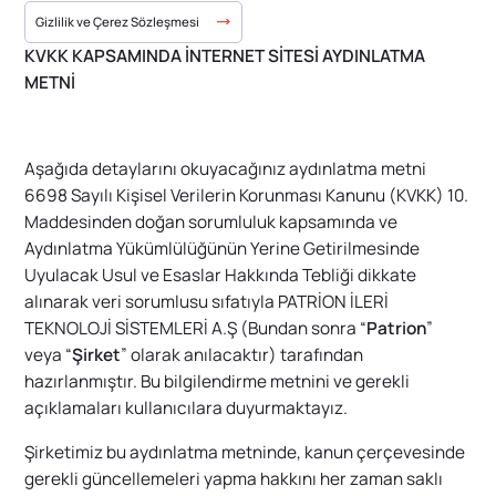
Gizlilik ve Çerez Sözleşmesi
KVKK KAPSAMINDA İNTERNET SİTESİ AYDINLATMA
METNİ
Aşağıda detaylarını okuyacağınız aydınlatma metni
6698 Sayılı Kişisel Verilerin Korunması Kanunu (KVKK) 10.
Maddesinden doğan sorumluluk kapsamında ve
Aydınlatma Yükümlülüğünün Yerine Getirilmesinde
Uyulacak Usul ve Esaslar Hakkında Tebliği dikkate
alınarak veri sorumlusu sıfatıyla PATRİON İLERİ
TEKNOLOJİ SİSTEMLERİ A.Ş (Bundan sonra “
Patrion
”
veya “
Şirket
” olarak anılacaktır) tarafından
hazırlanmıştır. Bu bilgilendirme metnini ve gerekli
açıklamaları kullanıcılara duyurmaktayız.
Şirketimiz bu aydınlatma metninde, kanun çerçevesinde
gerekli güncellemeleri yapma hakkını her zaman saklı