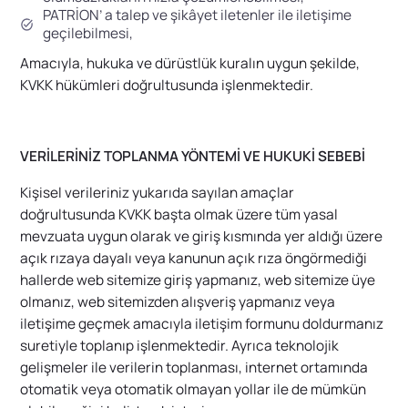
PATRİON’ a talep ve şikâyet iletenler ile iletişime
geçilebilmesi,
Amacıyla, hukuka ve dürüstlük kuralın uygun şekilde,
KVKK hükümleri doğrultusunda işlenmektedir.
VERİLERİNİZ TOPLANMA YÖNTEMİ VE HUKUKİ SEBEBİ
Kişisel verileriniz yukarıda sayılan amaçlar
doğrultusunda KVKK başta olmak üzere tüm yasal
mevzuata uygun olarak ve giriş kısmında yer aldığı üzere
açık rızaya dayalı veya kanunun açık rıza öngörmediği
hallerde web sitemize giriş yapmanız, web sitemize üye
olmanız, web sitemizden alışveriş yapmanız veya
iletişime geçmek amacıyla iletişim formunu doldurmanız
suretiyle toplanıp işlenmektedir. Ayrıca teknolojik
gelişmeler ile verilerin toplanması, internet ortamında
otomatik veya otomatik olmayan yollar ile de mümkün