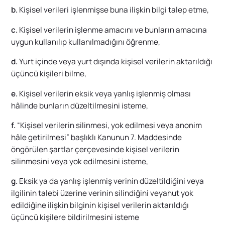
b.
Kişisel verileri işlenmişse buna ilişkin bilgi talep etme,
c.
Kişisel verilerin işlenme amacını ve bunların amacına
uygun kullanılıp kullanılmadığını öğrenme,
d.
Yurt içinde veya yurt dışında kişisel verilerin aktarıldığı
üçüncü kişileri bilme,
e.
Kişisel verilerin eksik veya yanlış işlenmiş olması
hâlinde bunların düzeltilmesini isteme,
f.
“
Kişisel verilerin silinmesi, yok edilmesi veya anonim
hâle getirilmesi
” başlıklı Kanunun 7. Maddesinde
öngörülen şartlar çerçevesinde kişisel verilerin
silinmesini veya yok edilmesini isteme,
g.
Eksik ya da yanlış işlenmiş verinin düzeltildiğini veya
ilgilinin talebi üzerine verinin silindiğini veyahut yok
edildiğine ilişkin bilginin kişisel verilerin aktarıldığı
üçüncü kişilere bildirilmesini isteme