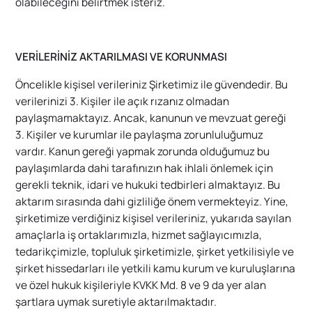
olabileceğini belirtmek isteriz.
VERİLERİNİZ AKTARILMASI VE KORUNMASI
Öncelikle kişisel verileriniz Şirketimiz ile güvendedir. Bu
verilerinizi 3. Kişiler ile açık rızanız olmadan
paylaşmamaktayız. Ancak, kanunun ve mevzuat gereği
3. Kişiler ve kurumlar ile paylaşma zorunluluğumuz
vardır. Kanun gereği yapmak zorunda olduğumuz bu
paylaşımlarda dahi tarafınızın hak ihlali önlemek için
gerekli teknik, idari ve hukuki tedbirleri almaktayız. Bu
aktarım sırasında dahi gizliliğe önem vermekteyiz. Yine,
şirketimize verdiğiniz kişisel verileriniz, yukarıda sayılan
amaçlarla iş ortaklarımızla, hizmet sağlayıcımızla,
tedarikçimizle, topluluk şirketimizle, şirket yetkilisiyle ve
şirket hissedarları ile yetkili kamu kurum ve kuruluşlarına
ve özel hukuk kişileriyle KVKK Md. 8 ve 9 da yer alan
şartlara uymak suretiyle aktarılmaktadır.