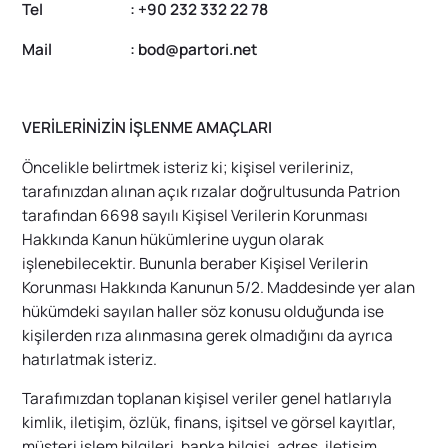
Tel : +90 232 332 22 78
Mail : bod@partori.net
VERİLERİNİZİN İŞLENME AMAÇLARI
Öncelikle belirtmek isteriz ki; kişisel verileriniz,
tarafınızdan alınan açık rızalar doğrultusunda Patrion
tarafından 6698 sayılı Kişisel Verilerin Korunması
Hakkında Kanun hükümlerine uygun olarak
işlenebilecektir. Bununla beraber Kişisel Verilerin
Korunması Hakkında Kanunun 5/2. Maddesinde yer alan
hükümdeki sayılan haller söz konusu olduğunda ise
kişilerden rıza alınmasına gerek olmadığını da ayrıca
hatırlatmak isteriz.
Tarafımızdan toplanan kişisel veriler genel hatlarıyla
kimlik, iletişim, özlük, finans, işitsel ve görsel kayıtlar,
müşteri işlem bilgileri, banka bilgisi, adres, iletişim