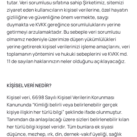
tutar. Veri sorumlusu sıfatına sahip Şirketimiz, sitemizi
ziyaret eden kullanıcıların kişisel verilerine, özel hayatın
gizliliğine ve güvenliğine önem vermekte, saygı
duymakta ve KVKK gereğince sorumluluklarını yerine
getirmeyi arzulamaktadır. Bu sebeple veri sorumlusu
olmamız nedeniyle üzerimize düşen yükümlülükleri
yerine getirerek kişisel verilerinizi işleme amaçlarını, veri
toplamanın yöntemini ve hukuki sebeplerini ve KVKK md.
11 de sayılan haklarınızın neler olduğunu açıklayacağız.
KİŞİSEL VERİ NEDİR?
Kişisel veri, 6698 Sayılı Kişisel Verilerin Korunması
Kanununda “
Kimliği belirli veya belirlenebilir gerçek
kişiye ilişkin her türlü bilgi
” şeklinde ifade olunmuştur.
Tanımdan da anlaşılacağı üzere sizleri belirlenebilir kılan
her türlü bilgi kişisel veridir. Tüm bunlara ek siyasi
düşünce, mezhep, ırk, din, dernek-vakıf üyeliği, sağlık