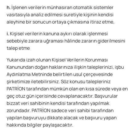
h.
İşlenen verilerin münhasıran otomatik sistemler
vasıtasıyla analiz edilmesi suretiyle kişinin kendisi
aleyhine bir sonucun ortaya çıkmasına itiraz etme,
i.
Kişisel verilerin kanuna aykırı olarak işlenmesi
sebebiyle zarara uğraması hâlinde zararın giderilmesini
talep etme
Yukarıda izah olunan Kişisel Verilerin Korunması
Kanunundan doğan haklarınıza ilişkin taleplerinizi, işbu
Aydınlatma Metninde belirtilen usul çerçevesinde
şirketimize iletebilirsiniz. Söz konusu talepleriniz
PATRİON tarafından mümkün olan en kısa sürede veya en
geç otuz gün içerisinde cevaplanacaktır. Başvurular
bizzat veri sahibinin kendisi tarafından yapılmak
zorundadır. PATRİON sadece veri sahibi tarafından
yapılan başvuruyu dikkate alacak ve başvuru yapan
hakkında bilgiler paylaşacaktır.