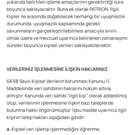
yukarıda belirtilen işleme amaçlarının gerektirdiği süre
boyunca saklayacaktır. Buna ek olarak PATRİON, İlgili
Kişiler ile arasında doğabilecek herhangi bir uyuşmazlık
durumunda, uyuşmazlık kapsamında gerekli
savunmaların gerçekleştirilebilmesi amacıyla sınırlı
olmak üzere ve mevzuat uyarınca belirlenen zamanaşımı
süreleri boyunca kişisel verileri saklayabilecektir.
VERİLERİNİZ İŞLENMESİNE İLİŞKİN HAKLARINIZ
6698 Sayılı Kişisel Verilerin Korunması Kanunu 11.
Maddesinde veri sahibinin haklarını hüküm altına
almıştır. Kanunda veri sahibi “ilgili kişi” olarak addedilmiş
olup; verilerinin işlenmesine ilişkin bazı taleplerde
bulunma hakkı öngörülmüştür. İşbu madde uyarınca ilgili
kişinin talep hakları aşağıdaki gibidir:
a.
Kişisel veri işlenip işlenmediğini öğrenme,