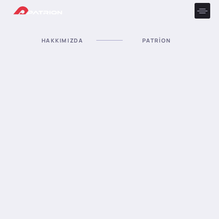
HAKKIMIZDA
PATRION